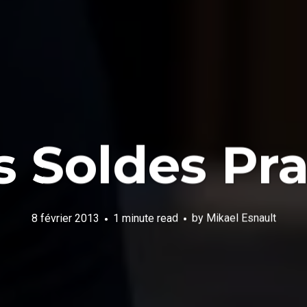
s Soldes Pr
8 février 2013
1 minute read
by
Mikael Esnault