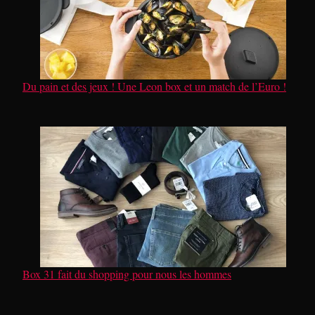
Du pain et des jeux ! Une Leon box et un match de l’Euro !
Box 31 fait du shopping pour nous les hommes