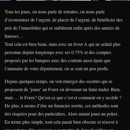
Tous les jours, on nous parle de retraites, on nous parle
d’économiser de l’argent, de placer de l’argent, de bénéficier des
prix de l’immobilier qui se stabilisent enfin après des années de
hausses…
Tout cela est bien beau, mais avec un livret A qui ne séduit plus
personne depuis longtemps avec ses 0.75% et des comptes
proposés par les banques avec des contrats aussi épais que
l’annuaire de votre département, on se sent un peu perdu.
Depuis quelques temps, on voit émerger des sociétés qui se
proposent de ‘jouer’ au Forex en devenant un futur trader. Bien,
mais … le Forex? Qu’est-ce que c’est et comment on y accède ?
De plus, à moins d’être un financier avertis, ces méthodes sont
très risquées pour des particuliers. Alors autant jouer au poker..
En terme plus simple, tout cela parait bien obscure et réservé à
une certaine élite qui peut se permettre de faire fructifier son