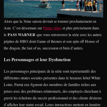
Alors que la 3ème saison devrait se tourner prochainement en
Asie. C’est désormais sur
Prime video
et plus précisément dans
PASS WARNER
le
que vous retrouverez la série avec les autres
pépites de HBO dont Game of thrones et son spin off House of
the dragon, the last of us, succession et bien d’autres.
Les Personnages et leur Dysfonction
Les personnages principaux de la série sont représentatifs des
différentes strates sociales présentes dans le luxueux hôtel White
Lotus. Parmi eux figurent des membres de familles riches aux
prises avec des problèmes relationnels, des employés cherchant à
gravir les échelons du succès professionnel et des clients désireux
d’afficher leur statut social. Leurs interactions mettent en lumière