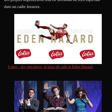
dans un cadre luxueux.
Lotus – les speculoos, la tasse de café et Eden Hazard