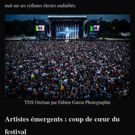
nuit sur ses rythmes électro endiablés.
TDS Orelsan par Fabien Garou Photographie
Artistes émergents : coup de cœur du
festival