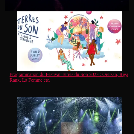
Programmation du Festival Terres du Son 2023 : Orelsan, Biga
Ranx, La Femme etc.