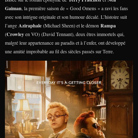
Gaiman
, la première saison de « Good Omens » a ravi les fans
avec son intrigue originale et son humour décalé. L’histoire suit
Aziraphale
Rampa
l’ange
(Michael Sheen) et le démon
Crowley
(
en VO) (David Tennant), deux êtres immortels qui,
malgré leur appartenance au paradis et à l’enfer, ont développé
une amitié improbable au fil des siècles passés sur Terre.