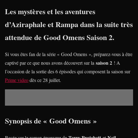
Les mystères et les aventures
d’Aziraphale et Rampa dans la suite très
attendue de Good Omens Saison 2.
Si vous êtes fan de la série « Good Omens », préparez-vous à être
saison 2
captivé par ce que nous avons découvert sur la
! A
l’occasion de la sortie des 6 épisodes qui composent la saison sur
Prime video
dès ce 28 juillet.
Synopsis de « Good Omens »
Terry Pratchett
Neil
Basée sur le roman éponyme de
et