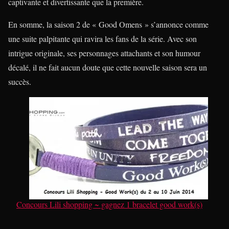
captivante et divertissante que la première.
En somme, la saison 2 de « Good Omens » s’annonce comme
une suite palpitante qui ravira les fans de la série. Avec son
intrigue originale, ses personnages attachants et son humour
décalé, il ne fait aucun doute que cette nouvelle saison sera un
succès.
Concours Lili shopping ~ gagnez 1 bracelet good work(s)