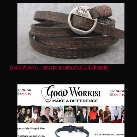
Good Work(s) – bracelet mantra chez Lili Shopping