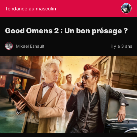
Tendance au masculin
Good Omens 2 : Un bon présage ?
Mikael Esnault
il y a 3 ans