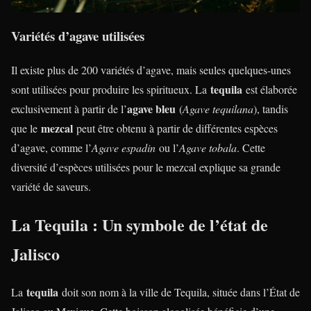
Variétés d’agave utilisées
Il existe plus de 200 variétés d’agave, mais seules quelques-unes
tequila
sont utilisées pour produire les spiritueux. La
est élaborée
agave bleu
exclusivement à partir de l’
(
Agave tequilana
), tandis
mezcal
que le
peut être obtenu à partir de différentes espèces
d’agave, comme l’
Agave espadin
ou l’
Agave tobala
. Cette
diversité d’espèces utilisées pour le mezcal explique sa grande
variété de saveurs.
La Tequila : Un symbole de l’état de
Jalisco
tequila
La
doit son nom à la ville de Tequila, située dans l’État de