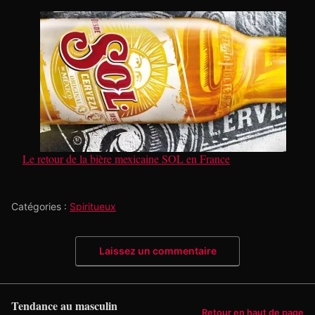
Le retour de la bière mexicaine SOL en France
Catégories :
Spiritueux
Laissez un commentaire
Tendance au masculin
Retour en haut de page