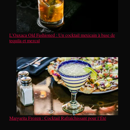
L’Oaxaca Old Fashioned : Un cocktail mexicain à base de
tequila et mezcal
Margarita Frozen : Cocktail Rafraîchissant pour l’Été