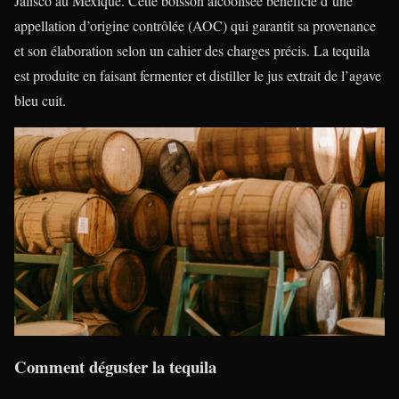
Jalisco au Mexique. Cette boisson alcoolisée bénéficie d’une
appellation d’origine contrôlée (AOC) qui garantit sa provenance
et son élaboration selon un cahier des charges précis. La tequila
est produite en faisant fermenter et distiller le jus extrait de l’agave
bleu cuit.
Comment déguster la tequila