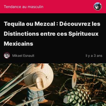
Tendance au masculin
Tequila ou Mezcal : Découvrez les
Distinctions entre ces Spiritueux
Mexicains
Mikael Esnault
il y a 3 ans