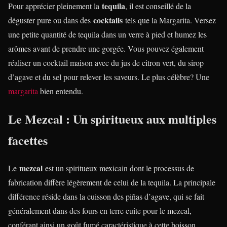
tequila
Pour apprécier pleinement la
, il est conseillé de la
cocktails
déguster pure ou dans des
tels que la Margarita. Versez
une petite quantité de tequila dans un verre à pied et humez les
arômes avant de prendre une gorgée. Vous pouvez également
réaliser un cocktail maison avec du jus de citron vert, du sirop
d’agave et du sel pour relever les saveurs. Le plus célèbre? Une
margarita
bien entendu.
Le Mezcal : Un spiritueux aux multiples
facettes
mezcal
Le
est un spiritueux mexicain dont le processus de
fabrication diffère légèrement de celui de la tequila. La principale
différence réside dans la cuisson des piñas d’agave, qui se fait
généralement dans des fours en terre cuite pour le mezcal,
conférant ainsi un goût fumé caractéristique à cette boisson.