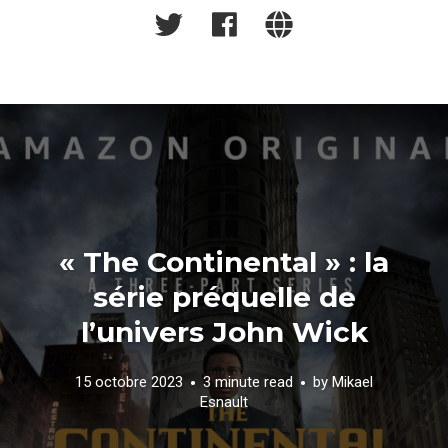
« The Continental » : la
série préquelle de
l’univers John Wick
15 octobre 2023
3 minute read
by
Mikael
Esnault