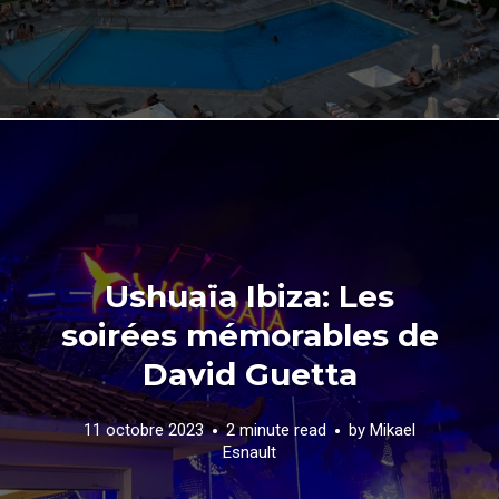
Ushuaïa Ibiza: Les
soirées mémorables de
David Guetta
11 octobre 2023
2 minute read
by
Mikael
Esnault