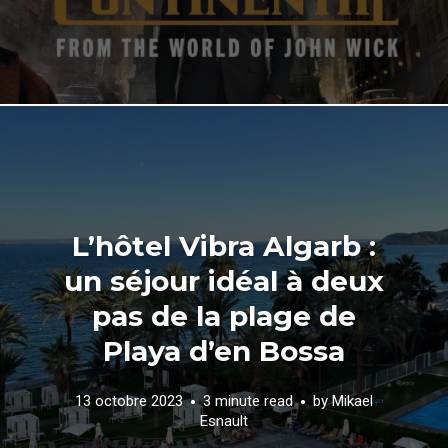
L’hôtel Vibra Algarb :
un séjour idéal à deux
pas de la plage de
Playa d’en Bossa
13 octobre 2023
3 minute read
by
Mikael
Esnault