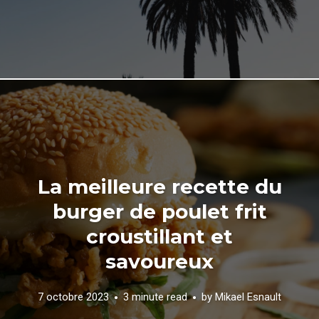
La meilleure recette du
burger de poulet frit
croustillant et
savoureux
7 octobre 2023
3 minute read
by
Mikael Esnault