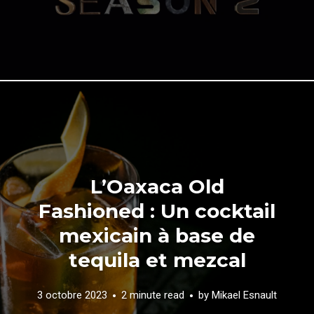
L’Oaxaca Old
Fashioned : Un cocktail
mexicain à base de
tequila et mezcal
3 octobre 2023
2 minute read
by
Mikael Esnault