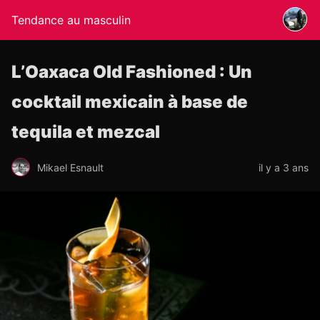
Tendance au masculin
L’Oaxaca Old Fashioned : Un
cocktail mexicain à base de
tequila et mezcal
Mikael Esnault
il y a 3 ans