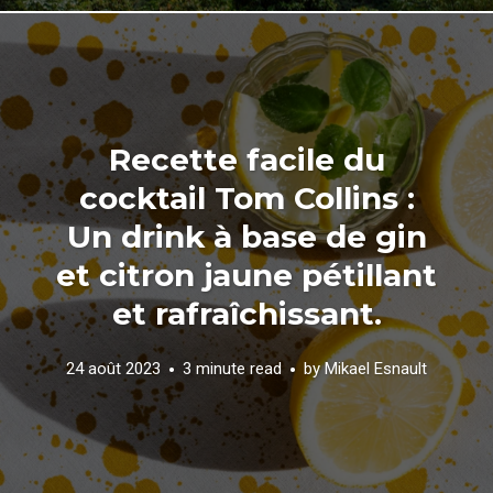
Recette facile du
cocktail Tom Collins :
Un drink à base de gin
et citron jaune pétillant
et rafraîchissant.
24 août 2023
3 minute read
by
Mikael Esnault