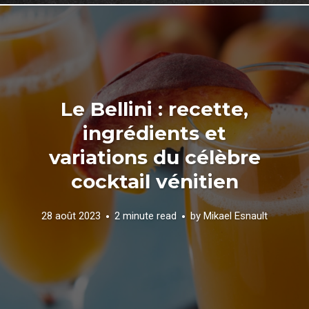
Le Bellini : recette,
ingrédients et
variations du célèbre
cocktail vénitien
28 août 2023
2 minute read
by
Mikael Esnault