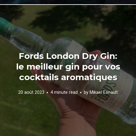
Fords London Dry Gin:
le meilleur gin pour vos
cocktails aromatiques
20 août 2023
4 minute read
by
Mikael Esnault