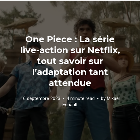
One Piece : La série
live-action sur Netflix,
tout savoir sur
l’adaptation tant
attendue
16 septembre 2023
4 minute read
by
Mikael
Esnault