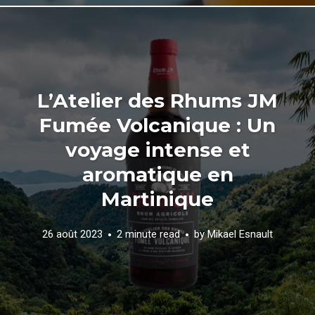
L’Atelier des Rhums JM
Fumée Volcanique : Un
voyage intense et
aromatique en
Martinique
26 août 2023
2 minute read
by
Mikael Esnault