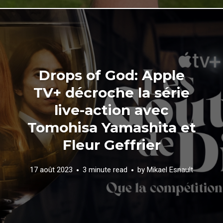
Drops of God: Apple
TV+ décroche la série
live-action avec
Tomohisa Yamashita et
Fleur Geffrier
17 août 2023
3 minute read
by
Mikael Esnault