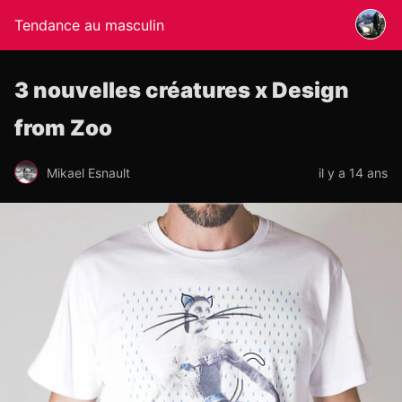
Tendance au masculin
3 nouvelles créatures x Design
from Zoo
Mikael Esnault
il y a 14 ans