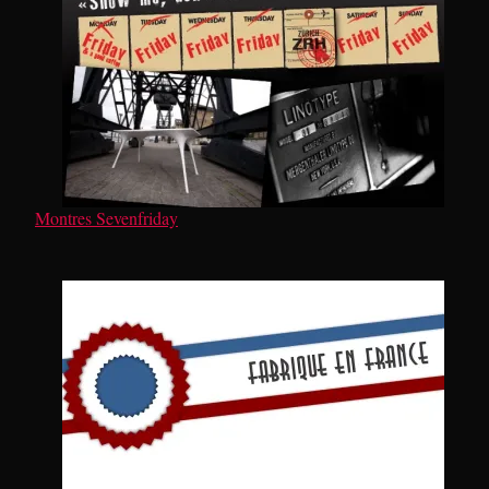
Montres Sevenfriday