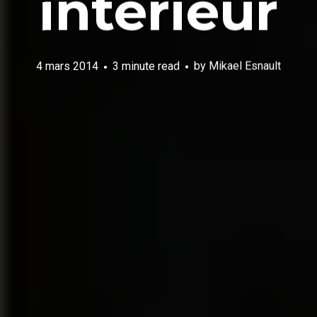
intérieur
4 mars 2014
3 minute read
by
Mikael Esnault