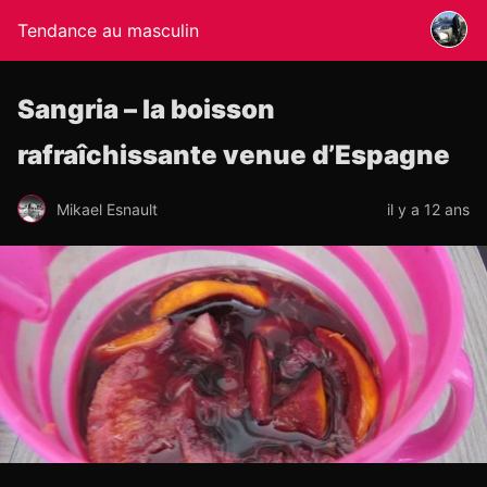
Tendance au masculin
Sangria – la boisson
rafraîchissante venue d’Espagne
Mikael Esnault
il y a 12 ans