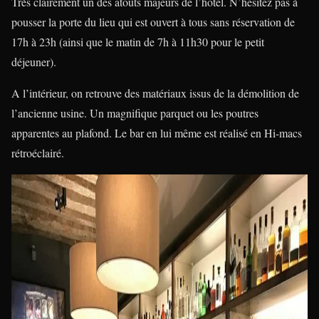
Très clairement un des atouts majeurs de l’hôtel. N’hésitez pas à
pousser la porte du lieu qui est ouvert à tous sans réservation de
17h à 23h (ainsi que le matin de 7h à 11h30 pour le petit
déjeuner).
A l’intérieur, on retrouve des matériaux issus de la démolition de
l’ancienne usine. Un magnifique parquet ou les poutres
apparentes au plafond. Le bar en lui même est réalisé en Hi-macs
rétroéclairé.