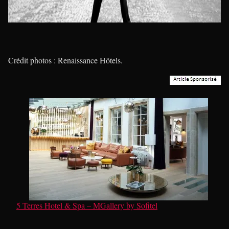
Crédit photos : Renaissance Hôtels.
5 Terres Hotel & Spa – MGallery by Sofitel