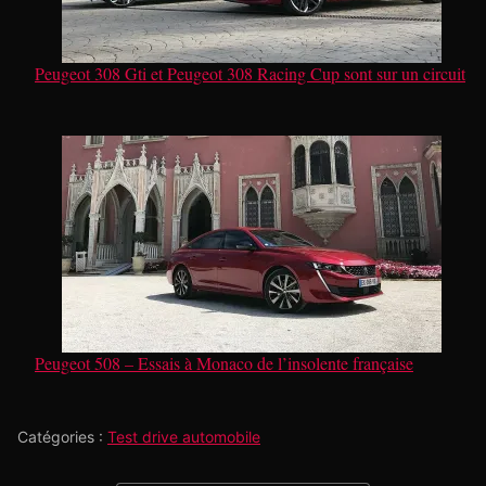
Peugeot 308 Gti et Peugeot 308 Racing Cup sont sur un circuit
Peugeot 508 – Essais à Monaco de l’insolente française
Catégories :
Test drive automobile