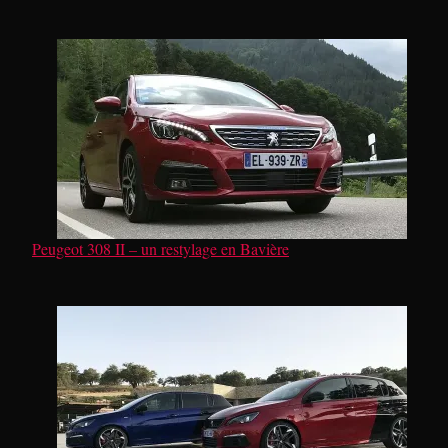
Peugeot 308 II – un restylage en Bavière