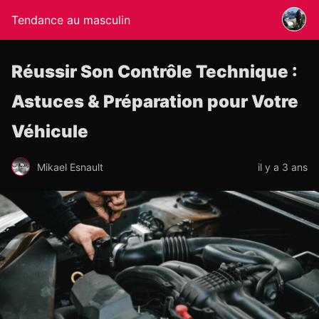
Tendance au masculin
Réussir Son Contrôle Technique :
Astuces & Préparation pour Votre
Véhicule
Mikael Esnault
il y a 3 ans