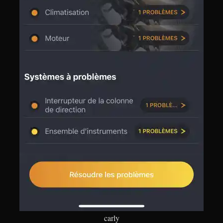
carly