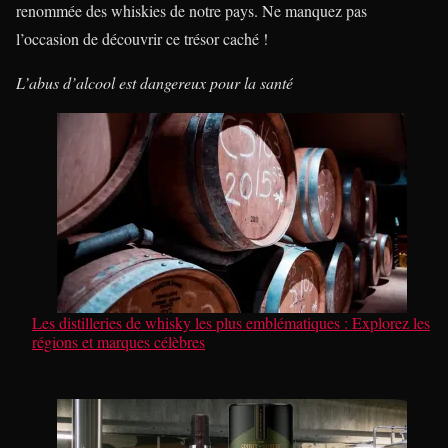
renommée des whiskies de notre pays. Ne manquez pas
l’occasion de découvrir ce trésor caché !
L’abus d’alcool est dangereux pour la santé
Les distilleries de whisky les plus emblématiques : Explorez les
régions et marques célèbres