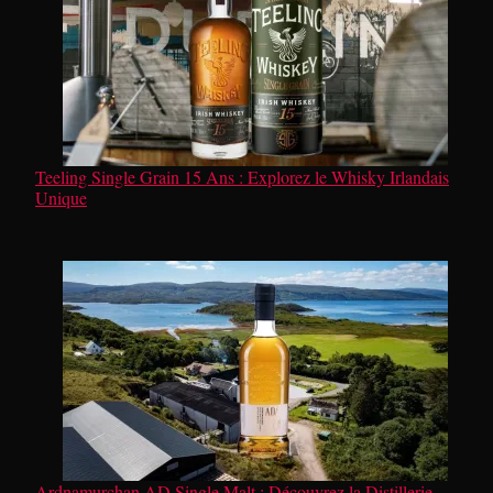
Teeling Single Grain 15 Ans : Explorez le Whisky Irlandais
Unique
Ardnamurchan AD Single Malt : Découvrez la Distillerie