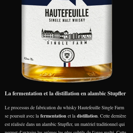
La fermentation et la distillation en alambic Stupfler
Le processus de fabrication du whisky Hautefeuille Single Farm
fermentation
distillation
se poursuit avec la
et la
. Cette dernière
est réalisée dans un alambic Stupfler, un matériel traditionnel qui
permet d’extraire les arômes les plus subtils de l’orge malté. Cette