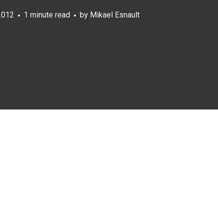
 2012
1 minute read
by
Mikael Esnault