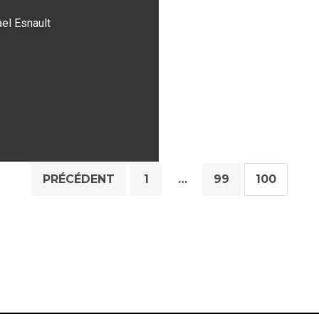
el Esnault
PRÉCÉDENT
1
…
99
100