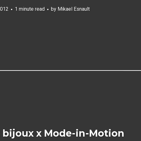
2012
1 minute read
by
Mikael Esnault
 bijoux x Mode-in-Motion