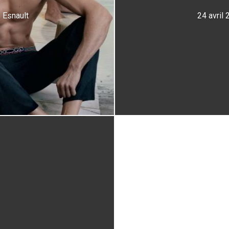
 Esnault
24 avril