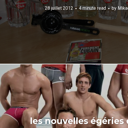
28 juillet 2012
4 minute read
by
Mika
les nouvelles égérie