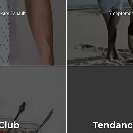
kael Esnault
7 septembr
 Club
Tendanc