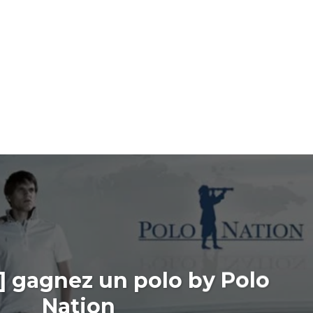
] gagnez un polo by Polo
Nation