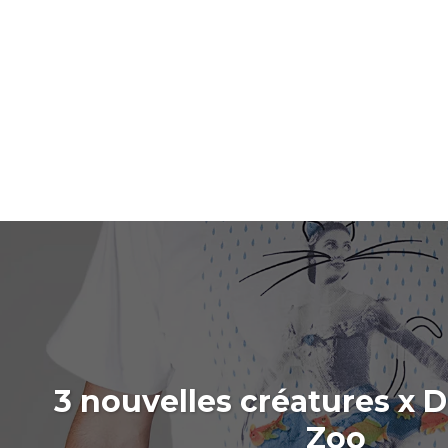
3 nouvelles créatures x 
Zoo