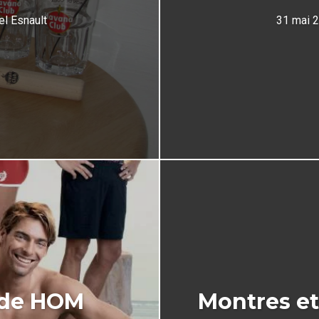
el Esnault
31 mai 
s de HOM
Montres et