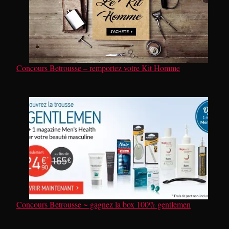
Concours Betrousse – remportez votre Kit Homme
Concours Betrousse ~ gagnez la box 100% gentlemen