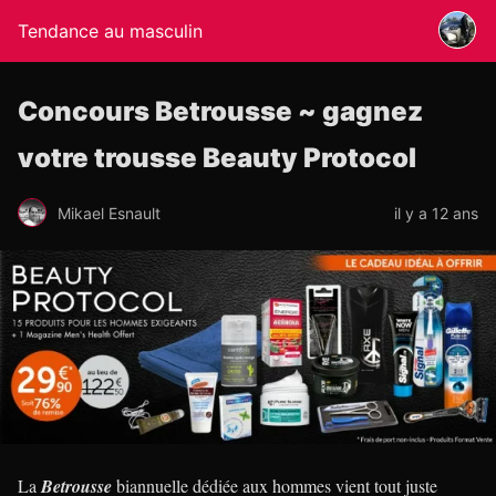
Tendance au masculin
Concours Betrousse ~ gagnez
votre trousse Beauty Protocol
Mikael Esnault
il y a 12 ans
La
Betrousse
biannuelle dédiée aux hommes vient tout juste