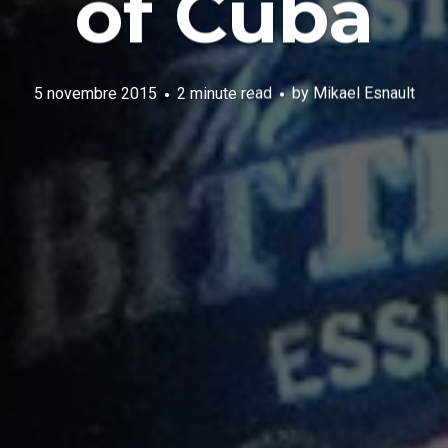
of Cuba
5 novembre 2015
2 minute read
by
Mikael Esnault