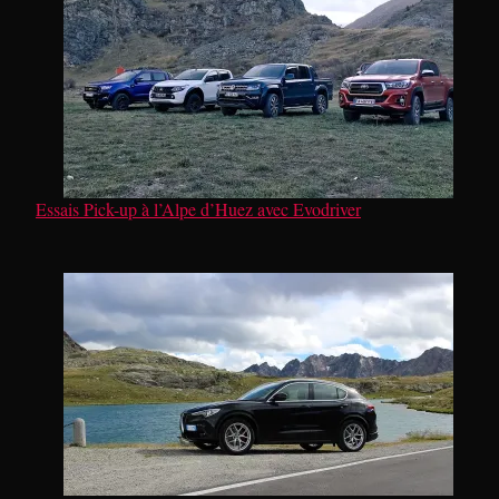
Essais Pick-up à l’Alpe d’Huez avec Evodriver