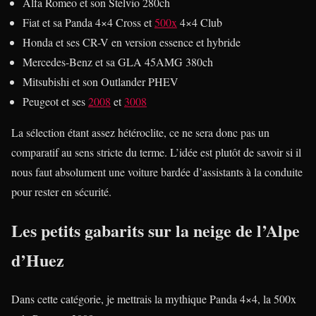
Alfa Romeo et son Stelvio 280ch
Fiat et sa Panda 4×4 Cross et
500x
4×4 Club
Honda et ses CR-V en version essence et hybride
Mercedes-Benz et sa GLA 45AMG 380ch
Mitsubishi et son Outlander PHEV
Peugeot et ses
2008
et
3008
La sélection étant assez hétéroclite, ce ne sera donc pas un
comparatif au sens stricte du terme. L’idée est plutôt de savoir si il
nous faut absolument une voiture bardée d’assistants à la conduite
pour rester en sécurité.
Les petits gabarits sur la neige de l’Alpe
d’Huez
Dans cette catégorie, je mettrais la mythique Panda 4×4, la 500x