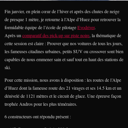
Fin janvier, en plein cœur de l’hiver et après des chutes de neige
de presque 1 mètre, je retourne à l’Alpe d’Huez pour retrouver la
formidable équipe de l’école de pilotage
Evodriver
.
Après un
comparatif des pick-up sur piste noire
, la thématique de
cette session est claire : Prouver que nos voitures de tous les jours,
les fameuses citadines urbaines, petits SUV ou crossover sont bien
capables de nous emmener sain et sauf tout en haut des stations de
ski.
Pour cette mission, nous avons à disposition : les routes de l’Alpe
d’Huez dont la fameuse route des 21 virages et ses 14.5 km et un
dénivelé de 1121 mètres et le circuit de glace. Une épreuve façon
trophée Andros pour les plus téméraires.
6 constructeurs ont répondu présent :