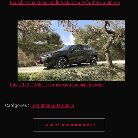
Franchissement du col du Stelvio en Alfa Romeo Stelvio
Lexus UX 250h – le crossover Compact hybride
Catégories :
Test drive automobile
Laissez un commentaire