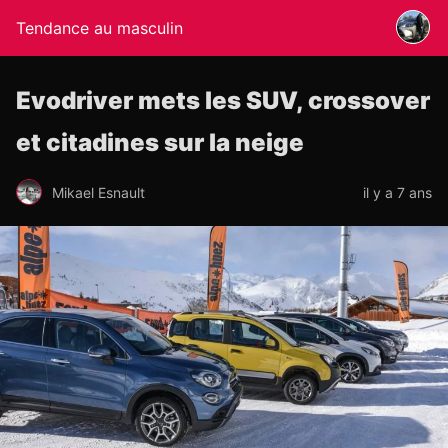
Tendance au masculin
Evodriver mets les SUV, crossover
et citadines sur la neige
Mikael Esnault
il y a 7 ans