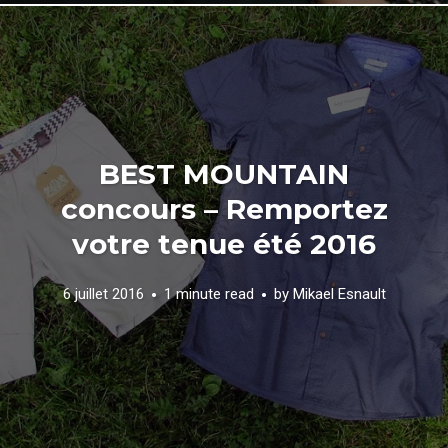
BEST MOUNTAIN
concours – Remportez
votre tenue été 2016
6 juillet 2016
1 minute read
by
Mikael Esnault