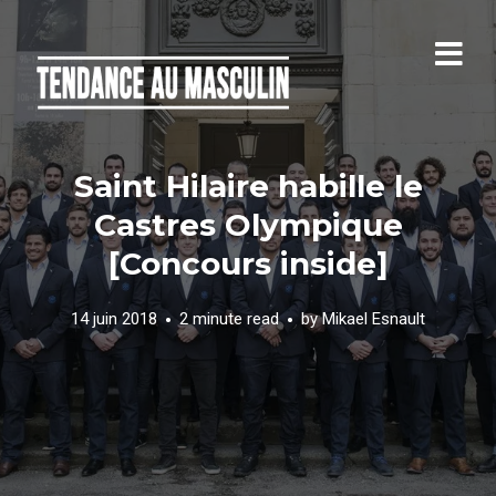
Saint Hilaire habille le
Castres Olympique
[Concours inside]
14 juin 2018
2 minute read
by
Mikael Esnault