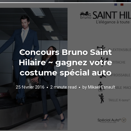
Concours Bruno Saint
Hilaire ~ gagnez votre
costume spécial auto
25 février 2016
2 minute read
by
Mikael Esnault