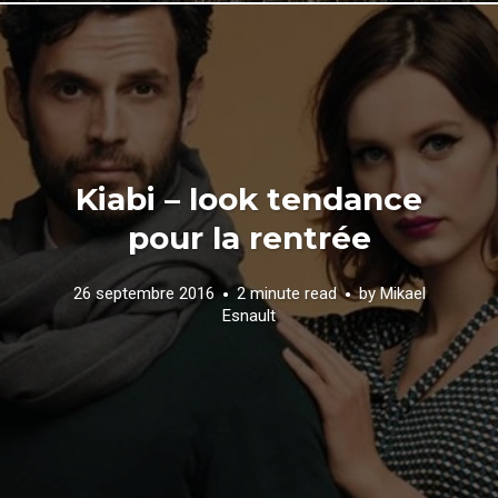
Kiabi – look tendance
pour la rentrée
26 septembre 2016
2 minute read
by
Mikael
Esnault