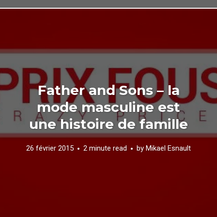
Father and Sons – la
mode masculine est
une histoire de famille
26 février 2015
2 minute read
by
Mikael Esnault