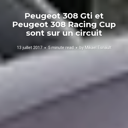
Peugeot 308 Gti et
Peugeot 308 Racing Cup
sont sur un circuit
13 juillet 2017
5 minute read
by
Mikael Esnault