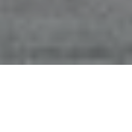
Ca commence comme une histoire drôle et
pourtant c’est avec le plus grand sérieux que
l’équipe #ItalianSelfie se présente au circuit
d’Ascari au sud de l’Espagne.