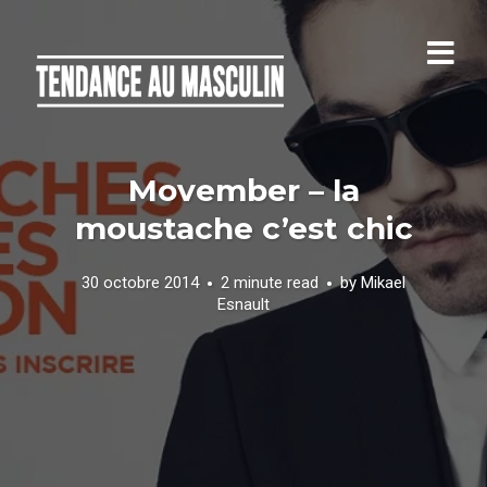
Movember – la
moustache c’est chic
30 octobre 2014
2 minute read
by
Mikael
Esnault