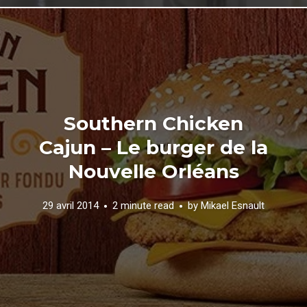
Southern Chicken
Cajun – Le burger de la
Nouvelle Orléans
29 avril 2014
2 minute read
by
Mikael Esnault