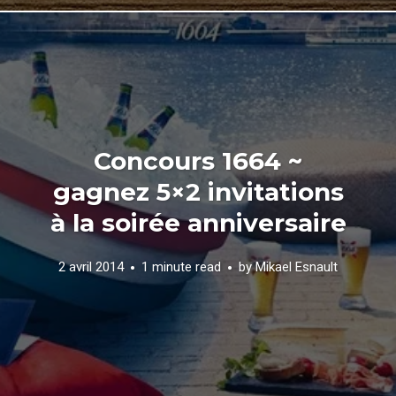
Concours 1664 ~
gagnez 5×2 invitations
à la soirée anniversaire
2 avril 2014
1 minute read
by
Mikael Esnault