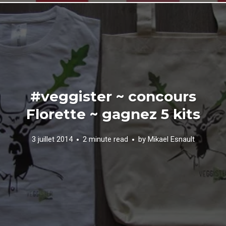
#veggister ~ concours
Florette ~ gagnez 5 kits
3 juillet 2014
2 minute read
by
Mikael Esnault