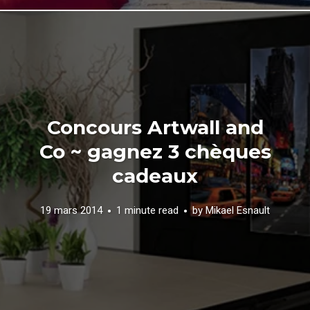
Concours Artwall and
Co ~ gagnez 3 chèques
cadeaux
19 mars 2014
1 minute read
by
Mikael Esnault