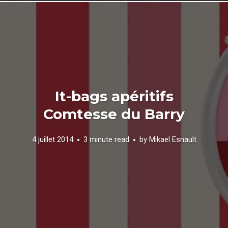
It-bags apéritifs
Comtesse du Barry
4 juillet 2014
3 minute read
by
Mikael Esnault