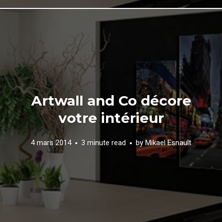
Artwall and Co décore
votre intérieur
4 mars 2014
3 minute read
by
Mikael Esnault