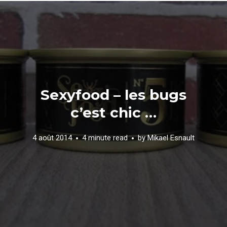
Sexyfood – les bugs
c’est chic …
4 août 2014
4 minute read
by
Mikael Esnault